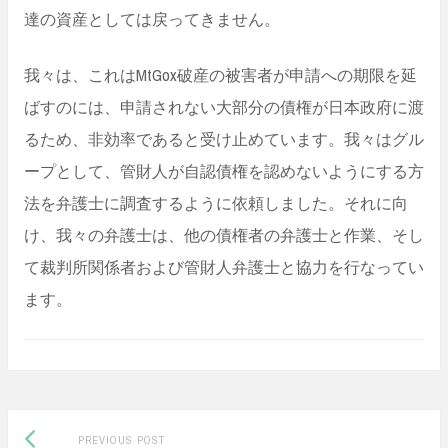
達の資産としては戻ってきません。
我々は、これはMtGox破産の被害者が申請への期限を延
ばすのには、申請されない大部分の債権が日本政府に渡
るため、非効率であると受け止めています。我々はグル
ープとして、管財人が自認債権を認めないようにする方
法を弁護士に調査するように依頼しました。それに向
け、我々の弁護士は、他の債権者の弁護士と作業、そし
て裁判所関係者および管財人弁護士と協力を行なってい
ます。
Previous
Post
PREVIOUS POST