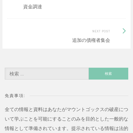
資金調達
post:
navigation
Next
NEXT POST
追加の債権者集会
Post:
検
索:
免責事項:
全ての情報と資料はあなたがマウントゴックスの破産につ
いて学ぶことを可能にすることのみを目的とした一般的な
情報として準備されています。提示されている情報は法的