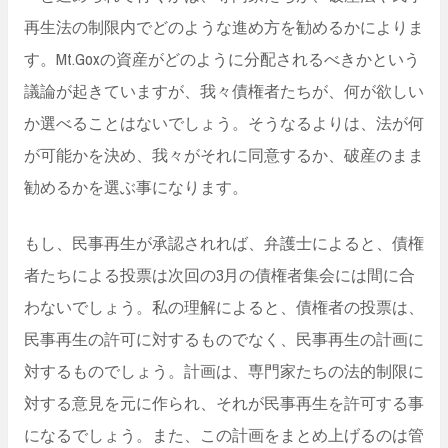
再生法の制限内でどのような進め方を勧めるかによりま
す。Mt.Goxの資産がどのように分配されるべきかという
議論が起きていますが、我々債権者たちが、何が欲しい
か選べることはないでしょう。そうなるよりは、法が何
が可能かを決め、我々がそれに同意するか、破産のまま
勧めるかを選ぶ事になります。
もし、民事再生が承認されれば、弁護士によると、債権
者たちによる投票は次回の3月の債権者集会には間に合
わないでしょう。私の理解によると、債権者の投票は、
民事再生の許可に対するものでなく、民事再生の計画に
対するものでしょう。計画は、専門家たちの法的制限に
対する意見を元に作られ、それが民事再生を許可する事
になるでしょう。また、この計画をまとめ上げるのは管