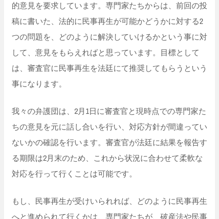
的意見を要求しています。専門家たちからは、前回の投
稿に書いた、法的に民事再生が可能かどうかに対する2
つの問題を、どのように解決していけるかという事に対
して、意見をもらえればと思っています。目標として
は、審査官に民事再生を法廷にて推奨してもらうという
事になります。
我々の弁護団は、2月1日に審査官と現時点での専門家た
ちの意見を元に話し合いを行い、対応方針が間違ってい
ないかの確認を行います。審査官が法廷に結果を報告す
る期限は2月末のため、これから状況に合わせて柔軟な
対応を行って行くことは可能です。
もし、民事再生が受けいられれば、どのように民事再生
へと進められて行くかは、専門家たちが、破産法や民事